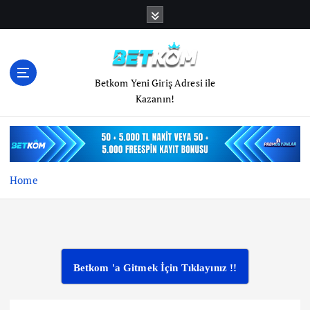
S
k
i
p
t
Betkom Yeni Giriş Adresi ile
o
Kazanın!
c
o
n
t
e
Home
n
t
Betkom 'a Gitmek İçin Tıklayınız !!