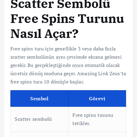
Scatter Sembolü
Free Spins Turunu
Nasıl Açar?
Free spins turu için genellikle 3 veya daha fazla
scatter sembolünün aynı çevrimde ekrana gelmesi
gerekir. Bu gerçekleştiğinde oyun otomatik olarak
ücretsiz dönüş moduna geçer. Amazing Link Zeus’ta
free spins turu 10 dönüşle başlar.
Sembol
Görevi
Free spins turunu
Scatter sembolü
tetikler.