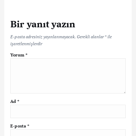
Bir yanıt yazın
E-posta adresiniz yayınlanmayacak.
Gerekli alanlar
*
ile
işaretlenmişlerdir
Yorum
*
Ad
*
E-posta
*