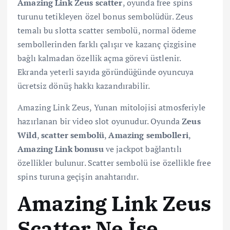
Amazing Link Zeus scatter
, oyunda free spins
turunu tetikleyen özel bonus sembolüdür. Zeus
temalı bu slotta scatter sembolü, normal ödeme
sembollerinden farklı çalışır ve kazanç çizgisine
bağlı kalmadan özellik açma görevi üstlenir.
Ekranda yeterli sayıda göründüğünde oyuncuya
ücretsiz dönüş hakkı kazandırabilir.
Amazing Link Zeus, Yunan mitolojisi atmosferiyle
hazırlanan bir video slot oyunudur. Oyunda
Zeus
Wild
,
scatter sembolü
,
Amazing sembolleri
,
Amazing Link bonusu
ve jackpot bağlantılı
özellikler bulunur. Scatter sembolü ise özellikle free
spins turuna geçişin anahtarıdır.
Amazing Link Zeus
Scatter Ne İşe