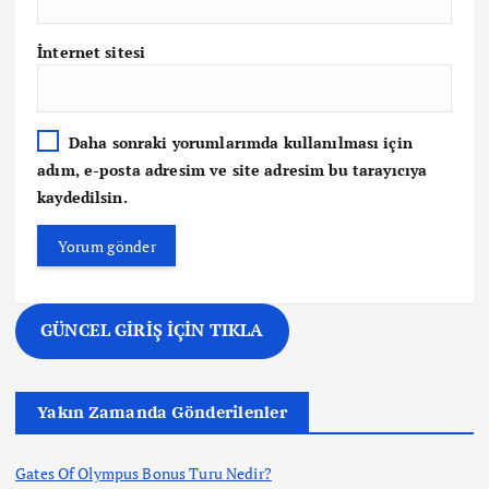
İnternet sitesi
Daha sonraki yorumlarımda kullanılması için
adım, e-posta adresim ve site adresim bu tarayıcıya
kaydedilsin.
GÜNCEL GİRİŞ İÇİN TIKLA
Yakın Zamanda Gönderilenler
Gates Of Olympus Bonus Turu Nedir?