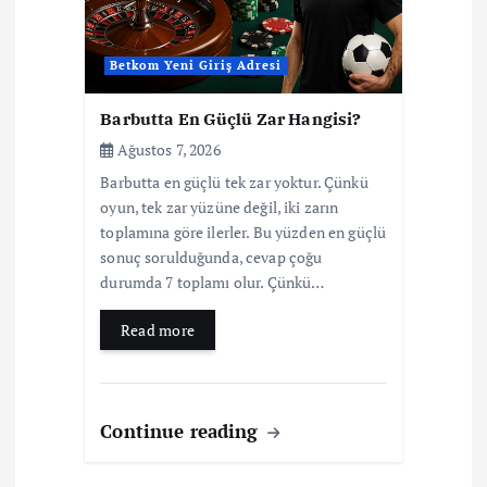
Betkom Yeni Giriş Adresi
Barbutta En Güçlü Zar Hangisi?
Ağustos 7, 2026
Barbutta en güçlü tek zar yoktur. Çünkü
oyun, tek zar yüzüne değil, iki zarın
toplamına göre ilerler. Bu yüzden en güçlü
sonuç sorulduğunda, cevap çoğu
durumda 7 toplamı olur. Çünkü…
Read more
Continue reading