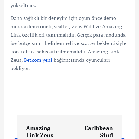
yükseltmez.
Daha sağlıklı bir deneyim için oyun önce demo
modda denenmeli, scatter, Zeus Wild ve Amazing
Link özellikleri tanınmalıdır. Gerçek para modunda
ise bütçe sınırı belirlenmeli ve scatter beklentisiyle
kontrolsüz bahis artırılmamalıdır. Amazing Link
Zeus,
Betkom yeni
bağlantısında oyuncuları
bekliyor.
Y
Amazing
Caribbean
a
Link Zeus
Stud