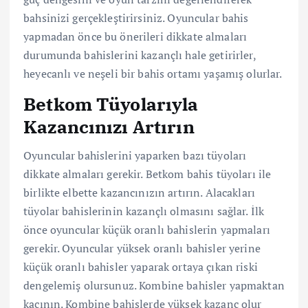
bahsinizi gerçekleştirirsiniz. Oyuncular bahis
yapmadan önce bu önerileri dikkate almaları
durumunda bahislerini kazançlı hale getirirler,
heyecanlı ve neşeli bir bahis ortamı yaşamış olurlar.
Betkom Tüyolarıyla
Kazancınızı Artırın
Oyuncular bahislerini yaparken bazı tüyoları
dikkate almaları gerekir. Betkom bahis tüyoları ile
birlikte elbette kazancınızın artırın. Alacakları
tüyolar bahislerinin kazançlı olmasını sağlar. İlk
önce oyuncular küçük oranlı bahislerin yapmaları
gerekir. Oyuncular yüksek oranlı bahisler yerine
küçük oranlı bahisler yaparak ortaya çıkan riski
dengelemiş olursunuz. Kombine bahisler yapmaktan
kaçının. Kombine bahislerde yüksek kazanç olur