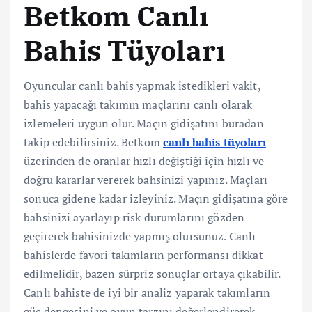
Betkom Canlı
Bahis Tüyoları
Oyuncular canlı bahis yapmak istedikleri vakit,
bahis yapacağı takımın maçlarını canlı olarak
izlemeleri uygun olur. Maçın gidişatını buradan
takip edebilirsiniz. Betkom
canlı bahis tüyoları
üzerinden de oranlar hızlı değiştiği için hızlı ve
doğru kararlar vererek bahsinizi yapınız. Maçları
sonuca gidene kadar izleyiniz. Maçın gidişatına göre
bahsinizi ayarlayıp risk durumlarını gözden
geçirerek bahisinizde yapmış olursunuz. Canlı
bahislerde favori takımların performansı dikkat
edilmelidir, bazen sürpriz sonuçlar ortaya çıkabilir.
Canlı bahiste de iyi bir analiz yaparak takımların
güç dengesini ve oyun tarzını değerlendirerek