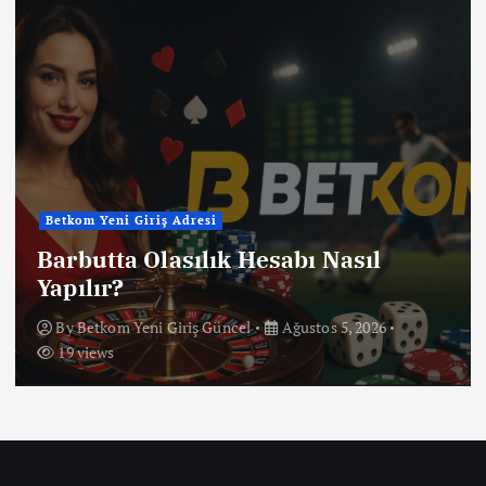
Betkom Yeni Giriş Adresi
Barbutta Olasılık Hesabı Nasıl
Yapılır?
By
Betkom Yeni Giriş Güncel
Ağustos 5, 2026
19 views