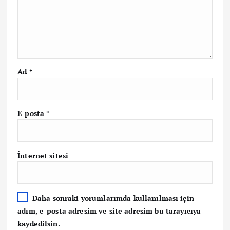
Ad
*
E-posta
*
İnternet sitesi
Daha sonraki yorumlarımda kullanılması için
adım, e-posta adresim ve site adresim bu tarayıcıya
kaydedilsin.