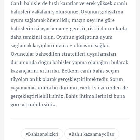
Canlı bahislerde hızlı kararlar vererek yüksek oranlı
bahisleri yakalamış olursunuz. Oyunun gidişatına
uyum sağlamak önemlidir, maçın seyrine göre
bahislerinizi ayarlamanız gerekir, riskli durumlarda
daha temkinli olun. Oyunun gidişatına uyum
sağlamak kayıplarımızın az olmasını sağlar.
Oyuncular bahsedilen stratejileri uygulamaları
durumunda doğru bahisler yapma olanağını bularak
kazançlarını artırırlar. Betkom canlı bahis seçim
tüyoları anlık olarak gerçekleştirilmektedir. Sorun
yaşamamak adına bu durumu, canlı tv üzerinden de
gerçekleştirilebilirsiniz. Bahis ihtimallerinizi buna
göre artırabilirsiniz.
Bahis analizleri
Bahis kazanma yolları