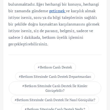
bulunmaktadır. Eğer herhangi bir konuyu, herhangi
bir zamanda gündeme
getirmek
ve karşılık almak
istiyor iseniz, soru ya da bilgi taleplerinin sağlıklı
bir şekilde doğru kaynaktan karşılanmasını görmek
istiyor iseniz, siz de parasız, belgesiz, sadece ve
sadece 5 dakikada, betkom üyelik işlemini
gerçekleştirebilirsiniz.
Betkom Canlı Destek
Betkom Sitesinde Canlı Destek Departmanları
Betkom Sitesinde Canlı Destek İle Kimler
Görüşebilir?
Betkom Sitesinde Canlı Destek İle Nasıl Görüşülür?
Betkom Sitesinde Canlı Destek Nedir?