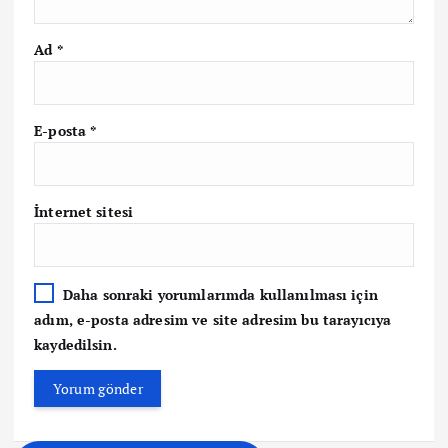
Ad
*
E-posta
*
İnternet sitesi
Daha sonraki yorumlarımda kullanılması için
adım, e-posta adresim ve site adresim bu tarayıcıya
kaydedilsin.