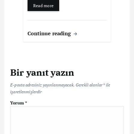
Read more
Continue reading
Bir yanıt yazın
E-posta adresiniz yayınlanmayacak.
Gerekli alanlar
*
ile
işaretlenmişlerdir
Yorum
*