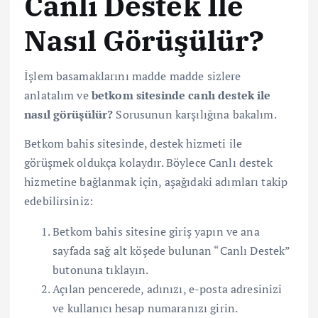
Canlı Destek İle
Nasıl Görüşülür?
İşlem basamaklarını madde madde sizlere
anlatalım ve
betkom sitesinde canlı destek ile
nasıl görüşülür?
Sorusunun karşılığına bakalım.
Betkom bahis sitesinde, destek hizmeti ile
görüşmek oldukça kolaydır. Böylece Canlı destek
hizmetine bağlanmak için, aşağıdaki adımları takip
edebilirsiniz:
Betkom bahis sitesine giriş yapın ve ana
sayfada sağ alt köşede bulunan “Canlı Destek”
butonuna tıklayın.
Açılan pencerede, adınızı, e-posta adresinizi
ve kullanıcı hesap numaranızı girin.