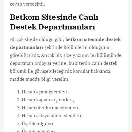
cevap verecektir.
Betkom Sitesinde Canlı
Destek Departmanları
Birçok sitede olduğu gibi,
betkom sitesinde destek
departmanları
şeklinde bölümlerin olduğunu
görebilirsiniz. Ancak biz size yazının bu bölümünde
departman anlayışı yerine, bu sitenin canlı destek
bölümü ile görüşebileceğiniz konular hakkında,
madde madde bilgi verelim.
Hesap açma işlemleri,
Hesap kapama işlemleri,
Hesap dondurma işlemleri,
Hesap askıya alma işlemleri,
Üyelik bilgileri,
Üyelik belgeleri,