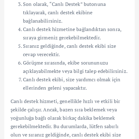
Son olarak, “Canlı Destek” butonuna
tıklayarak, canlı destek ekibine
bağlanabilirsiniz.
Canlı destek hizmetine bağlandıktan sonra,
sıraya girmeniz gerekebilmektedir.
Sıranız geldiğinde, canlı destek ekibi size
cevap verecektir.
Görüşme sırasında, ekibe sorununuzu
açıklayabilmekte veya bilgi talep edebilirsiniz.
Canlı destek ekibi, size yardımcı olmak için
ellerinden geleni yapacaktır.
Canlı destek hizmeti, genellikle hızlı ve etkili bir
şekilde çalışır. Ancak, bazen sıra beklemek veya
yoğunluğa bağlı olarak birkaç dakika beklemek
gerekebilmektedir. Bu durumlarda, lütfen sabırlı
olun ve sıranız geldiğinde, canlı destek ekibi size