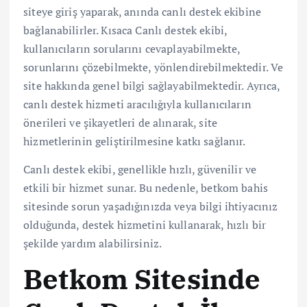
siteye giriş yaparak, anında canlı destek ekibine
bağlanabilirler. Kısaca Canlı destek ekibi,
kullanıcıların sorularını cevaplayabilmekte,
sorunlarını çözebilmekte, yönlendirebilmektedir. Ve
site hakkında genel bilgi sağlayabilmektedir. Ayrıca,
canlı destek hizmeti aracılığıyla kullanıcıların
önerileri ve şikayetleri de alınarak, site
hizmetlerinin geliştirilmesine katkı sağlanır.
Canlı destek ekibi, genellikle hızlı, güvenilir ve
etkili bir hizmet sunar. Bu nedenle, betkom bahis
sitesinde sorun yaşadığınızda veya bilgi ihtiyacınız
olduğunda, destek hizmetini kullanarak, hızlı bir
şekilde yardım alabilirsiniz.
Betkom Sitesinde