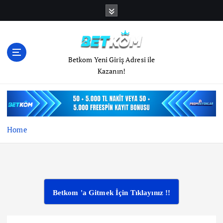
S
k
i
p
t
Betkom Yeni Giriş Adresi ile
o
Kazanın!
c
o
n
t
e
Home
n
t
Betkom 'a Gitmek İçin Tıklayınız !!