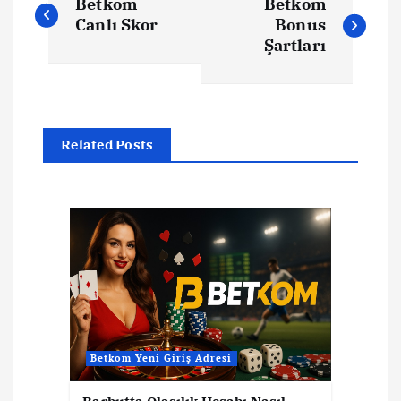
Betkom
Betkom
a
Canlı Skor
Bonus
Şartları
z
ı
Related Posts
g
e
z
i
n
Betkom Yeni Giriş Adresi
m