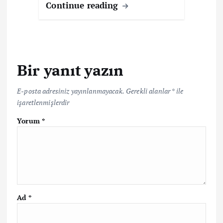
Continue reading
Bir yanıt yazın
E-posta adresiniz yayınlanmayacak.
Gerekli alanlar
*
ile
işaretlenmişlerdir
Yorum
*
Ad
*