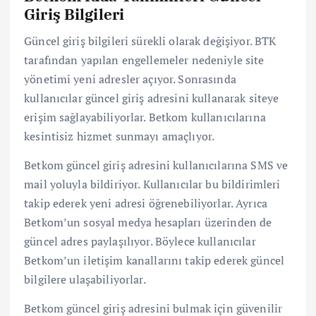
Giriş Bilgileri
Güncel giriş bilgileri sürekli olarak değişiyor. BTK
tarafından yapılan engellemeler nedeniyle site
yönetimi yeni adresler açıyor. Sonrasında
kullanıcılar güncel giriş adresini kullanarak siteye
erişim sağlayabiliyorlar. Betkom kullanıcılarına
kesintisiz hizmet sunmayı amaçlıyor.
Betkom güncel giriş adresini kullanıcılarına SMS ve
mail yoluyla bildiriyor. Kullanıcılar bu bildirimleri
takip ederek yeni adresi öğrenebiliyorlar. Ayrıca
Betkom’un sosyal medya hesapları üzerinden de
güncel adres paylaşılıyor. Böylece kullanıcılar
Betkom’un iletişim kanallarını takip ederek güncel
bilgilere ulaşabiliyorlar.
Betkom güncel giriş adresini bulmak için güvenilir