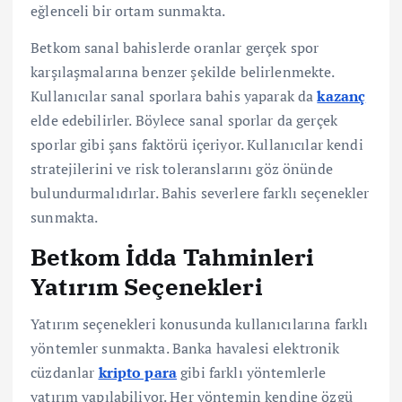
eğlenceli bir ortam sunmakta.
Betkom sanal bahislerde oranlar gerçek spor
karşılaşmalarına benzer şekilde belirlenmekte.
Kullanıcılar sanal sporlara bahis yaparak da
kazanç
elde edebilirler. Böylece sanal sporlar da gerçek
sporlar gibi şans faktörü içeriyor. Kullanıcılar kendi
stratejilerini ve risk toleranslarını göz önünde
bulundurmalıdırlar. Bahis severlere farklı seçenekler
sunmakta.
Betkom İdda Tahminleri
Yatırım Seçenekleri
Yatırım seçenekleri konusunda kullanıcılarına farklı
yöntemler sunmakta. Banka havalesi elektronik
cüzdanlar
kripto para
gibi farklı yöntemlerle
yatırım yapılabiliyor. Her yöntemin kendine özgü