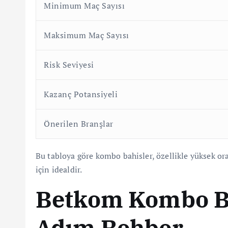
Minimum Maç Sayısı
Maksimum Maç Sayısı
Risk Seviyesi
Kazanç Potansiyeli
Önerilen Branşlar
Bu tabloya göre kombo bahisler, özellikle yüksek ora
için idealdir.
Betkom Kombo B
Adım Rehber