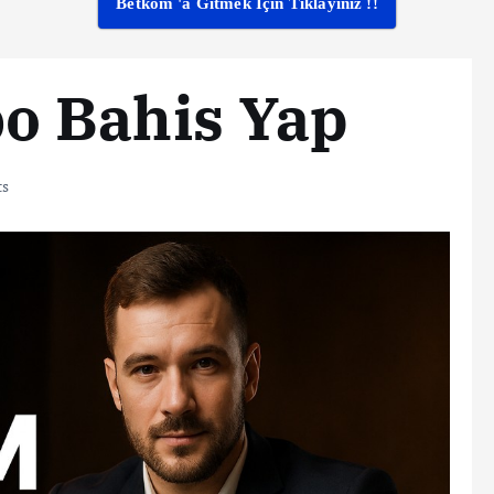
Betkom 'a Gitmek İçin Tıklayınız !!
o Bahis Yap
ts