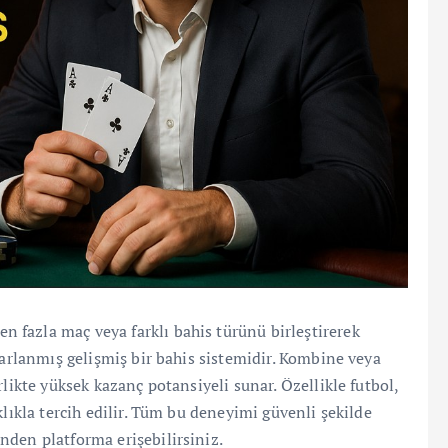
en fazla maç veya farklı bahis türünü birleştirerek
sarlanmış gelişmiş bir bahis sistemidir. Kombine veya
likte yüksek kazanç potansiyeli sunar. Özellikle futbol,
klıkla tercih edilir. Tüm bu deneyimi güvenli şekilde
nden platforma erişebilirsiniz.