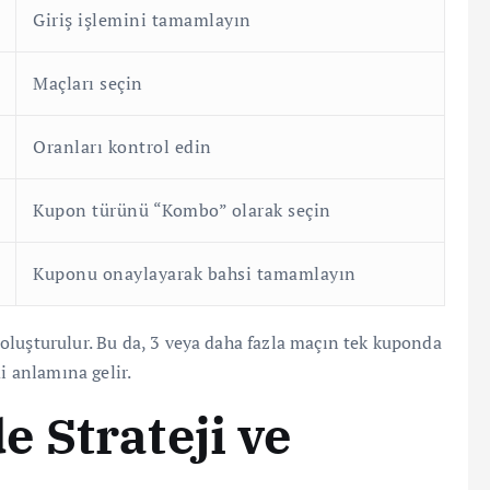
Giriş işlemini tamamlayın
Maçları seçin
Oranları kontrol edin
Kupon türünü “Kombo” olarak seçin
Kuponu onaylayarak bahsi tamamlayın
oluşturulur. Bu da, 3 veya daha fazla maçın tek kuponda
i anlamına gelir.
 Strateji ve