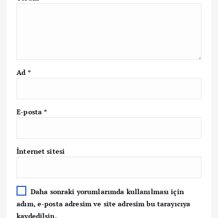
Ad
*
E-posta
*
İnternet sitesi
Daha sonraki yorumlarımda kullanılması için
adım, e-posta adresim ve site adresim bu tarayıcıya
kaydedilsin.