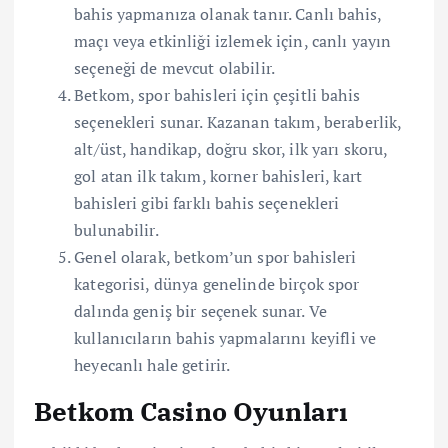
bahis yapmanıza olanak tanır. Canlı bahis,
maçı veya etkinliği izlemek için, canlı yayın
seçeneği de mevcut olabilir.
Betkom, spor bahisleri için çeşitli bahis
seçenekleri sunar. Kazanan takım, beraberlik,
alt/üst, handikap, doğru skor, ilk yarı skoru,
gol atan ilk takım, korner bahisleri, kart
bahisleri gibi farklı bahis seçenekleri
bulunabilir.
Genel olarak, betkom’un spor bahisleri
kategorisi, dünya genelinde birçok spor
dalında geniş bir seçenek sunar. Ve
kullanıcıların bahis yapmalarını keyifli ve
heyecanlı hale getirir.
Betkom Casino Oyunları