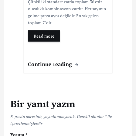
Çünkü iki standart zarda toplam 36 eşit
olasılıklı kombinasyon vardır. Her sayının
gelme şansı aynı değildir. En sık gelen
toplam 7’dir.…
Read more
Continue reading
Bir yanıt yazın
E-posta adresiniz yayınlanmayacak.
Gerekli alanlar
*
ile
işaretlenmişlerdir
Yorum
*