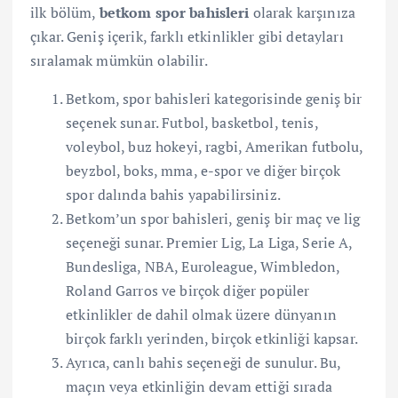
ilk bölüm,
betkom spor bahisleri
olarak karşınıza
çıkar. Geniş içerik, farklı etkinlikler gibi detayları
sıralamak mümkün olabilir.
Betkom, spor bahisleri kategorisinde geniş bir
seçenek sunar. Futbol, basketbol, tenis,
voleybol, buz hokeyi, ragbi, Amerikan futbolu,
beyzbol, boks, mma, e-spor ve diğer birçok
spor dalında bahis yapabilirsiniz.
Betkom’un spor bahisleri, geniş bir maç ve lig
seçeneği sunar. Premier Lig, La Liga, Serie A,
Bundesliga, NBA, Euroleague, Wimbledon,
Roland Garros ve birçok diğer popüler
etkinlikler de dahil olmak üzere dünyanın
birçok farklı yerinden, birçok etkinliği kapsar.
Ayrıca, canlı bahis seçeneği de sunulur. Bu,
maçın veya etkinliğin devam ettiği sırada