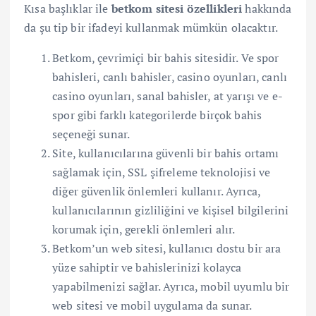
Kısa başlıklar ile
betkom sitesi özellikleri
hakkında
da şu tip bir ifadeyi kullanmak mümkün olacaktır.
Betkom, çevrimiçi bir bahis sitesidir. Ve spor
bahisleri, canlı bahisler, casino oyunları, canlı
casino oyunları, sanal bahisler, at yarışı ve e-
spor gibi farklı kategorilerde birçok bahis
seçeneği sunar.
Site, kullanıcılarına güvenli bir bahis ortamı
sağlamak için, SSL şifreleme teknolojisi ve
diğer güvenlik önlemleri kullanır. Ayrıca,
kullanıcılarının gizliliğini ve kişisel bilgilerini
korumak için, gerekli önlemleri alır.
Betkom’un web sitesi, kullanıcı dostu bir ara
yüze sahiptir ve bahislerinizi kolayca
yapabilmenizi sağlar. Ayrıca, mobil uyumlu bir
web sitesi ve mobil uygulama da sunar.