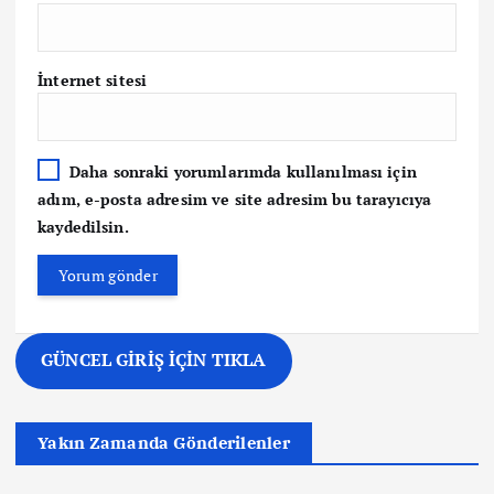
İnternet sitesi
Daha sonraki yorumlarımda kullanılması için
adım, e-posta adresim ve site adresim bu tarayıcıya
kaydedilsin.
GÜNCEL GİRİŞ İÇİN TIKLA
Yakın Zamanda Gönderilenler