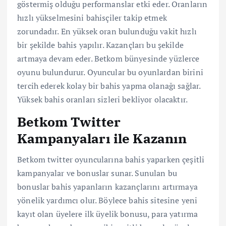
göstermiş olduğu performanslar etki eder. Oranların
hızlı yükselmesini bahisçiler takip etmek
zorundadır. En yüksek oran bulunduğu vakit hızlı
bir şekilde bahis yapılır. Kazançları bu şekilde
artmaya devam eder. Betkom bünyesinde yüzlerce
oyunu bulundurur. Oyuncular bu oyunlardan birini
tercih ederek kolay bir bahis yapma olanağı sağlar.
Yüksek bahis oranları sizleri bekliyor olacaktır.
Betkom Twitter
Kampanyaları ile Kazanın
Betkom twitter oyuncularına bahis yaparken çeşitli
kampanyalar ve bonuslar sunar. Sunulan bu
bonuslar bahis yapanların kazançlarını artırmaya
yönelik yardımcı olur. Böylece bahis sitesine yeni
kayıt olan üyelere ilk üyelik bonusu, para yatırma