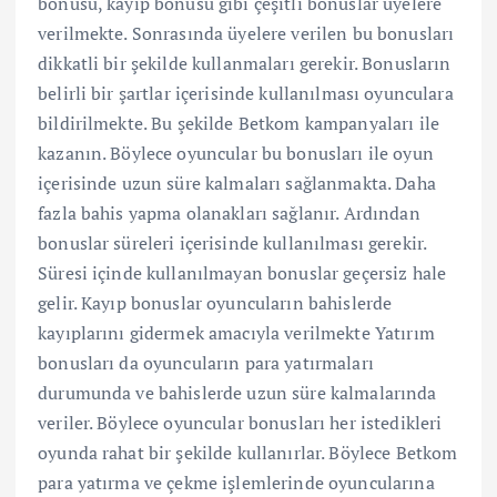
bonusu, kayıp bonusu gibi çeşitli bonuslar üyelere
verilmekte. Sonrasında üyelere verilen bu bonusları
dikkatli bir şekilde kullanmaları gerekir. Bonusların
belirli bir şartlar içerisinde kullanılması oyunculara
bildirilmekte. Bu şekilde Betkom kampanyaları ile
kazanın. Böylece oyuncular bu bonusları ile oyun
içerisinde uzun süre kalmaları sağlanmakta. Daha
fazla bahis yapma olanakları sağlanır. Ardından
bonuslar süreleri içerisinde kullanılması gerekir.
Süresi içinde kullanılmayan bonuslar geçersiz hale
gelir. Kayıp bonuslar oyuncuların bahislerde
kayıplarını gidermek amacıyla verilmekte Yatırım
bonusları da oyuncuların para yatırmaları
durumunda ve bahislerde uzun süre kalmalarında
veriler. Böylece oyuncular bonusları her istedikleri
oyunda rahat bir şekilde kullanırlar. Böylece Betkom
para yatırma ve çekme işlemlerinde oyuncularına