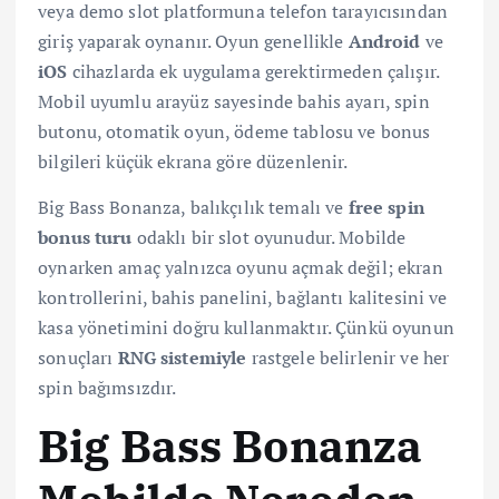
veya demo slot platformuna telefon tarayıcısından
giriş yaparak oynanır. Oyun genellikle
Android
ve
iOS
cihazlarda ek uygulama gerektirmeden çalışır.
Mobil uyumlu arayüz sayesinde bahis ayarı, spin
butonu, otomatik oyun, ödeme tablosu ve bonus
bilgileri küçük ekrana göre düzenlenir.
Big Bass Bonanza, balıkçılık temalı ve
free spin
bonus turu
odaklı bir slot oyunudur. Mobilde
oynarken amaç yalnızca oyunu açmak değil; ekran
kontrollerini, bahis panelini, bağlantı kalitesini ve
kasa yönetimini doğru kullanmaktır. Çünkü oyunun
sonuçları
RNG sistemiyle
rastgele belirlenir ve her
spin bağımsızdır.
Big Bass Bonanza