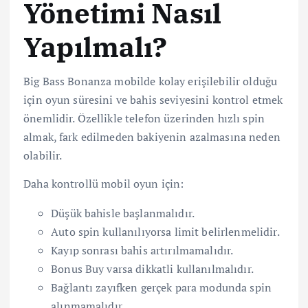
Yönetimi Nasıl
Yapılmalı?
Big Bass Bonanza mobilde kolay erişilebilir olduğu
için oyun süresini ve bahis seviyesini kontrol etmek
önemlidir. Özellikle telefon üzerinden hızlı spin
almak, fark edilmeden bakiyenin azalmasına neden
olabilir.
Daha kontrollü mobil oyun için:
Düşük bahisle başlanmalıdır.
Auto spin kullanılıyorsa limit belirlenmelidir.
Kayıp sonrası bahis artırılmamalıdır.
Bonus Buy varsa dikkatli kullanılmalıdır.
Bağlantı zayıfken gerçek para modunda spin
alınmamalıdır.