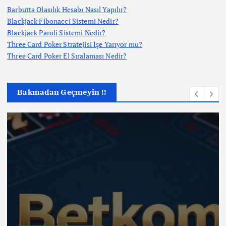
Barbutta Olasılık Hesabı Nasıl Yapılır?
Blackjack Fibonacci Sistemi Nedir?
Blackjack Paroli Sistemi Nedir?
Three Card Poker Stratejisi İşe Yarıyor mu?
Three Card Poker El Sıralaması Nedir?
Bakmadan Geçmeyin !!