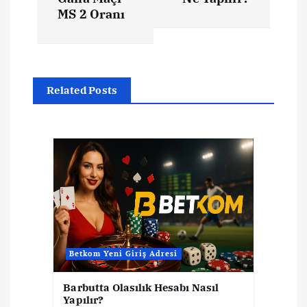
z
MS 2 Oranı
ı
g
Related Posts
e
z
i
n
m
Betkom Yeni Giriş Adresi
e
Barbutta Olasılık Hesabı Nasıl
Yapılır?