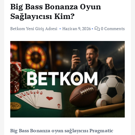
Big Bass Bonanza Oyun
Sağlayıcısı Kim?
Betkom Yeni Giriş Adresi
Haziran 9, 2026
0 Comments
Big Bass Bonanza oyun sağlayıcısı Pragmatic