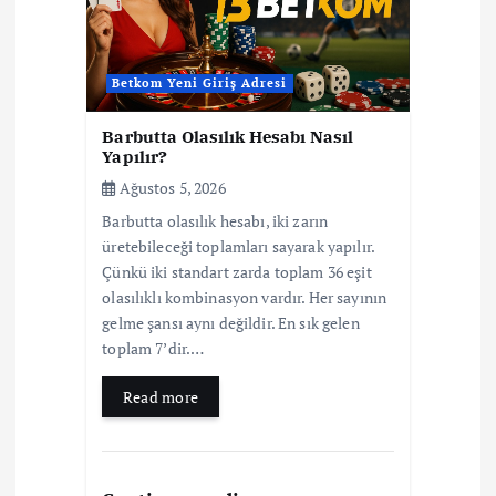
n
m
Betkom Yeni Giriş Adresi
e
Barbutta Olasılık Hesabı Nasıl
s
Yapılır?
Ağustos 5, 2026
i
Barbutta olasılık hesabı, iki zarın
üretebileceği toplamları sayarak yapılır.
Çünkü iki standart zarda toplam 36 eşit
olasılıklı kombinasyon vardır. Her sayının
gelme şansı aynı değildir. En sık gelen
toplam 7’dir.…
Read more