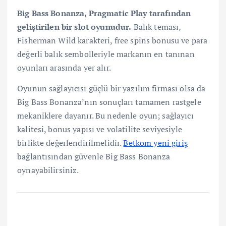
Big Bass Bonanza, Pragmatic Play tarafından
geliştirilen bir slot oyunudur.
Balık teması,
Fisherman Wild karakteri, free spins bonusu ve para
değerli balık sembolleriyle markanın en tanınan
oyunları arasında yer alır.
Oyunun sağlayıcısı güçlü bir yazılım firması olsa da
Big Bass Bonanza’nın sonuçları tamamen rastgele
mekaniklere dayanır. Bu nedenle oyun; sağlayıcı
kalitesi, bonus yapısı ve volatilite seviyesiyle
birlikte değerlendirilmelidir.
Betkom yeni giriş
bağlantısından güvenle Big Bass Bonanza
oynayabilirsiniz.