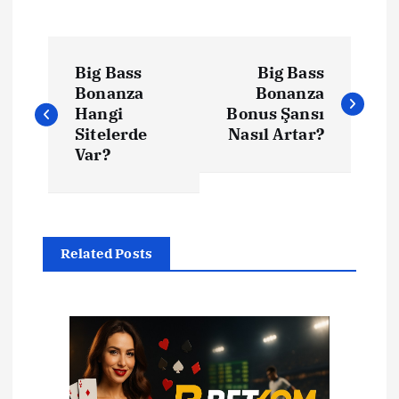
Y
Big Bass
Big Bass
a
Bonanza
Bonanza
Hangi
Bonus Şansı
z
Sitelerde
Nasıl Artar?
Var?
ı
g
Related Posts
e
z
i