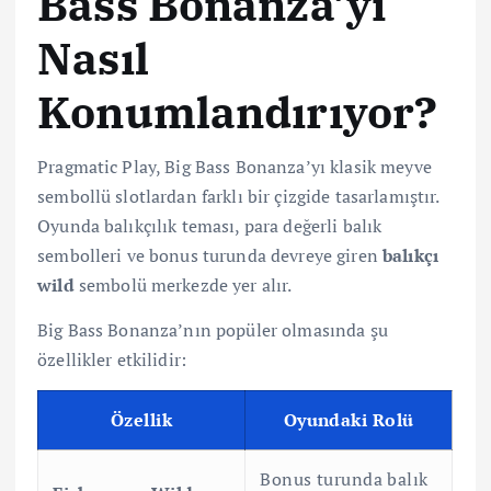
Bass Bonanza’yı
Nasıl
Konumlandırıyor?
Pragmatic Play, Big Bass Bonanza’yı klasik meyve
sembollü slotlardan farklı bir çizgide tasarlamıştır.
Oyunda balıkçılık teması, para değerli balık
sembolleri ve bonus turunda devreye giren
balıkçı
wild
sembolü merkezde yer alır.
Big Bass Bonanza’nın popüler olmasında şu
özellikler etkilidir:
Özellik
Oyundaki Rolü
Bonus turunda balık