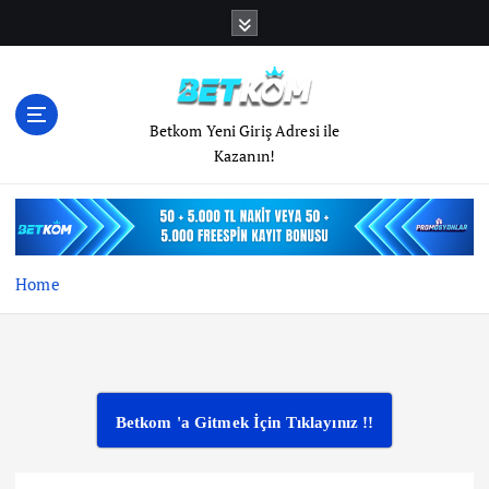
S
k
i
p
t
Betkom Yeni Giriş Adresi ile
o
Kazanın!
c
o
n
t
e
Home
n
t
Betkom 'a Gitmek İçin Tıklayınız !!