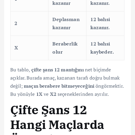
kazanır
kazanır.
Deplasman
12 bahsi
2
kazanır
kazanır.
Beraberlik
12 bahsi
X
olur
kaybeder.
Bu tablo,
çifte şans 12 mantığını
net biçimde
açıklar. Burada amaç, kazanan tarafı doğru bulmak
değil;
maçın berabere bitmeyeceğini
öngörmektir.
Bu yönüyle
1X
ve
X2
seçeneklerinden ayrılır.
Çifte Şans 12
Hangi Maçlarda