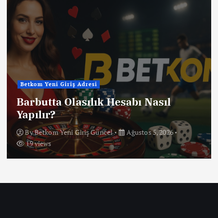
Betkom Yeni Giriş Adresi
Barbutta Olasılık Hesabı Nasıl
Yapılır?
By
Betkom Yeni Giriş Güncel
Ağustos 5, 2026
19 views