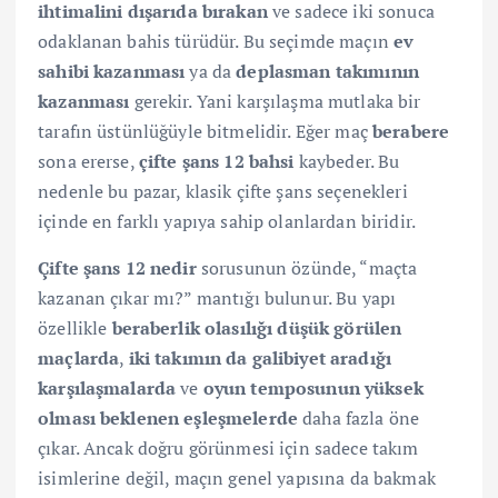
ihtimalini dışarıda bırakan
ve sadece iki sonuca
odaklanan bahis türüdür. Bu seçimde maçın
ev
sahibi kazanması
ya da
deplasman takımının
kazanması
gerekir. Yani karşılaşma mutlaka bir
tarafın üstünlüğüyle bitmelidir. Eğer maç
berabere
sona ererse,
çifte şans 12 bahsi
kaybeder. Bu
nedenle bu pazar, klasik çifte şans seçenekleri
içinde en farklı yapıya sahip olanlardan biridir.
Çifte şans 12 nedir
sorusunun özünde, “maçta
kazanan çıkar mı?” mantığı bulunur. Bu yapı
özellikle
beraberlik olasılığı düşük görülen
maçlarda
,
iki takımın da galibiyet aradığı
karşılaşmalarda
ve
oyun temposunun yüksek
olması beklenen eşleşmelerde
daha fazla öne
çıkar. Ancak doğru görünmesi için sadece takım
isimlerine değil, maçın genel yapısına da bakmak