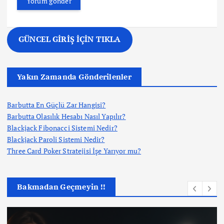
GÜNCEL GİRİŞ İÇİN TIKLA
Yakın Zamanda Gönderilenler
Barbutta En Güçlü Zar Hangisi?
Barbutta Olasılık Hesabı Nasıl Yapılır?
Blackjack Fibonacci Sistemi Nedir?
Blackjack Paroli Sistemi Nedir?
Three Card Poker Stratejisi İşe Yarıyor mu?
Bakmadan Geçmeyin !!