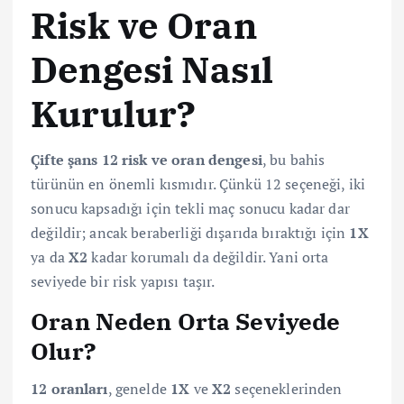
Risk ve Oran
Dengesi Nasıl
Kurulur?
Çifte şans 12 risk ve oran dengesi
, bu bahis
türünün en önemli kısmıdır. Çünkü 12 seçeneği, iki
sonucu kapsadığı için tekli maç sonucu kadar dar
değildir; ancak beraberliği dışarıda bıraktığı için
1X
ya da
X2
kadar korumalı da değildir. Yani orta
seviyede bir risk yapısı taşır.
Oran Neden Orta Seviyede
Olur?
12 oranları
, genelde
1X
ve
X2
seçeneklerinden