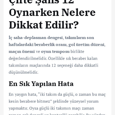
Oynarken Nelere
Dikkat Edilir?
İç saha-deplasman dengesi
,
takımların son
haftalardaki beraberlik oranı
,
gol üretim düzeni
,
maçın önemi
ve
oyun temposu
birlikte
değerlendirilmelidir. Özellikle sık beraber kalan
takımların maçlarında 12 seçeneği daha dikkatli
düşünülmelidir.
En Sık Yapılan Hata
En yaygın hata, “iki takım da güçlü, o zaman bu maç
kesin berabere bitmez” şeklinde yüzeysel yorum
yapmaktır. Oysa güçlü iki takımın maçı zaman