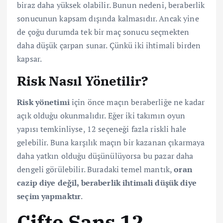
biraz daha yüksek olabilir. Bunun nedeni, beraberlik
sonucunun kapsam dışında kalmasıdır. Ancak yine
de çoğu durumda tek bir maç sonucu seçmekten
daha düşük çarpan sunar. Çünkü iki ihtimali birden
kapsar.
Risk Nasıl Yönetilir?
Risk yönetimi
için önce maçın beraberliğe ne kadar
açık olduğu okunmalıdır. Eğer iki takımın oyun
yapısı temkinliyse, 12 seçeneği fazla riskli hale
gelebilir. Buna karşılık maçın bir kazanan çıkarmaya
daha yatkın olduğu düşünülüyorsa bu pazar daha
dengeli görülebilir. Buradaki temel mantık,
oran
cazip diye değil, beraberlik ihtimali düşük diye
seçim yapmaktır
.
Çifte Şans 12