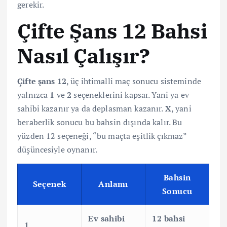
gerekir.
Çifte Şans 12 Bahsi
Nasıl Çalışır?
Çifte şans 12
, üç ihtimalli maç sonucu sisteminde
yalnızca
1
ve
2
seçeneklerini kapsar. Yani ya ev
sahibi kazanır ya da deplasman kazanır.
X
, yani
beraberlik sonucu bu bahsin dışında kalır. Bu
yüzden 12 seçeneği, “bu maçta eşitlik çıkmaz”
düşüncesiyle oynanır.
Bahsin
Seçenek
Anlamı
Sonucu
Ev sahibi
12 bahsi
1