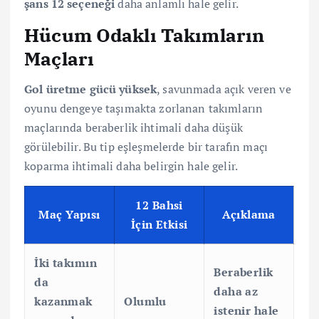
şans 12 seçeneği
daha anlamlı hale gelir.
Hücum Odaklı Takımların
Maçları
Gol üretme gücü yüksek
, savunmada açık veren ve
oyunu dengeye taşımakta zorlanan takımların
maçlarında beraberlik ihtimali daha düşük
görülebilir. Bu tip eşleşmelerde bir tarafın maçı
koparma ihtimali daha belirgin hale gelir.
12 Bahsi
Maç Yapısı
Açıklama
İçin Etkisi
İki takımın
Beraberlik
da
daha az
kazanmak
Olumlu
istenir hale