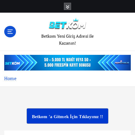
S
k
i
p
t
Betkom Yeni Giriş Adresi ile
o
Kazanın!
c
o
n
t
e
Home
n
t
Betkom 'a Gitmek İçin Tıklayınız !!