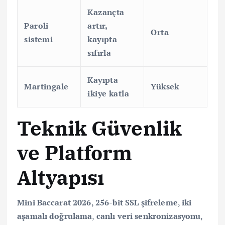
Kazançta
Paroli
artır,
Orta
sistemi
kayıpta
sıfırla
Kayıpta
Martingale
Yüksek
ikiye katla
Teknik Güvenlik
ve Platform
Altyapısı
Mini Baccarat 2026
,
256-bit SSL şifreleme
,
iki
aşamalı doğrulama
,
canlı veri senkronizasyonu
,