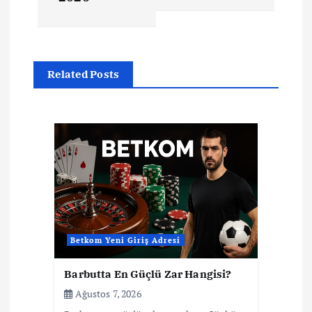
ı
g
Related Posts
e
z
i
n
m
Betkom Yeni Giriş Adresi
e
Barbutta En Güçlü Zar Hangisi?
s
Ağustos 7, 2026