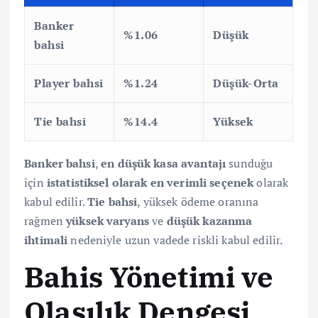
Banker
%1.06
Düşük
bahsi
Player bahsi
%1.24
Düşük-Orta
Tie bahsi
%14.4
Yüksek
Banker bahsi
,
en düşük kasa avantajı
sunduğu
için
istatistiksel olarak en verimli seçenek
olarak
kabul edilir.
Tie bahsi
, yüksek ödeme oranına
rağmen
yüksek varyans
ve
düşük kazanma
ihtimali
nedeniyle uzun vadede riskli kabul edilir.
Bahis Yönetimi ve
Olasılık Dengesi