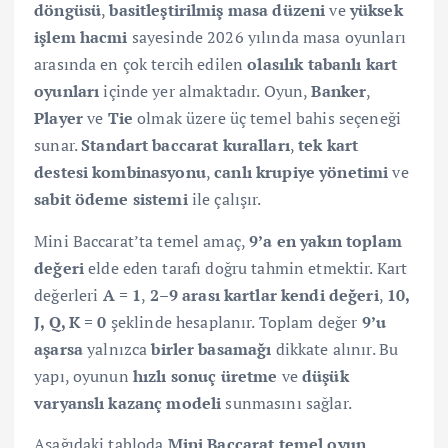
döngüsü
,
basitleştirilmiş masa düzeni
ve
yüksek
işlem hacmi
sayesinde 2026 yılında masa oyunları
arasında en çok tercih edilen
olasılık tabanlı kart
oyunları
içinde yer almaktadır. Oyun,
Banker
,
Player
ve
Tie
olmak üzere üç temel bahis seçeneği
sunar.
Standart baccarat kuralları
,
tek kart
destesi kombinasyonu
,
canlı krupiye yönetimi
ve
sabit ödeme sistemi
ile çalışır.
Mini Baccarat’ta temel amaç,
9’a en yakın toplam
değeri
elde eden tarafı doğru tahmin etmektir. Kart
değerleri
A = 1
,
2–9 arası kartlar kendi değeri
,
10,
J, Q, K = 0
şeklinde hesaplanır. Toplam değer
9’u
aşarsa
yalnızca
birler basamağı
dikkate alınır. Bu
yapı, oyunun
hızlı sonuç üretme
ve
düşük
varyanslı kazanç modeli
sunmasını sağlar.
Aşağıdaki tabloda
Mini Baccarat temel oyun