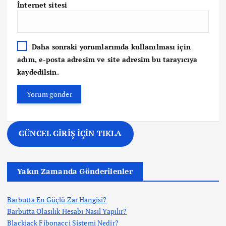
İnternet sitesi
Daha sonraki yorumlarımda kullanılması için
adım, e-posta adresim ve site adresim bu tarayıcıya
kaydedilsin.
GÜNCEL GİRİŞ İÇİN TIKLA
Yakın Zamanda Gönderilenler
Barbutta En Güçlü Zar Hangisi?
Barbutta Olasılık Hesabı Nasıl Yapılır?
Blackjack Fibonacci Sistemi Nedir?