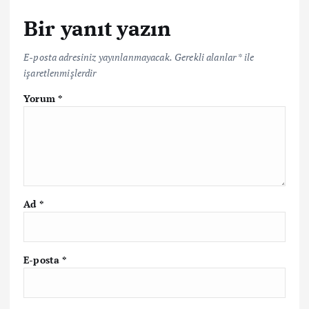
Bir yanıt yazın
E-posta adresiniz yayınlanmayacak.
Gerekli alanlar
*
ile
işaretlenmişlerdir
Yorum
*
Ad
*
E-posta
*