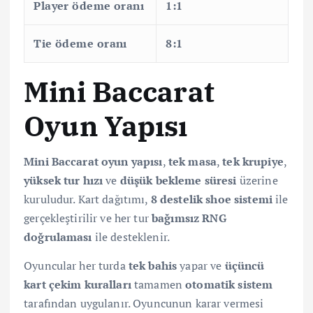
Player ödeme oranı
1:1
Tie ödeme oranı
8:1
Mini Baccarat
Oyun Yapısı
Mini Baccarat oyun yapısı
,
tek masa
,
tek krupiye
,
yüksek tur hızı
ve
düşük bekleme süresi
üzerine
kuruludur. Kart dağıtımı,
8 destelik shoe sistemi
ile
gerçekleştirilir ve her tur
bağımsız RNG
doğrulaması
ile desteklenir.
Oyuncular her turda
tek bahis
yapar ve
üçüncü
kart çekim kuralları
tamamen
otomatik sistem
tarafından uygulanır. Oyuncunun karar vermesi