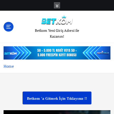
S
k
i
p
t
Betkom Yeni Giriş Adresi ile
o
Kazanın!
c
o
n
t
e
Home
n
t
Betkom 'a Gitmek İçin Tıklayınız !!