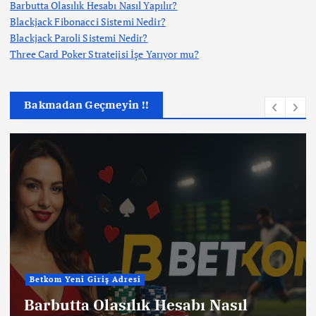
Barbutta Olasılık Hesabı Nasıl Yapılır?
Blackjack Fibonacci Sistemi Nedir?
Blackjack Paroli Sistemi Nedir?
Three Card Poker Stratejisi İşe Yarıyor mu?
Bakmadan Geçmeyin !!
Betkom Yeni Giriş Adresi
Barbutta Olasılık Hesabı Nasıl