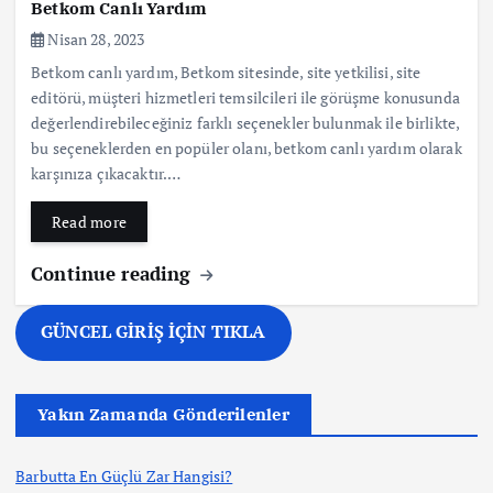
Betkom Canlı Yardım
Nisan 28, 2023
Betkom canlı yardım, Betkom sitesinde, site yetkilisi, site
editörü, müşteri hizmetleri temsilcileri ile görüşme konusunda
değerlendirebileceğiniz farklı seçenekler bulunmak ile birlikte,
bu seçeneklerden en popüler olanı, betkom canlı yardım olarak
karşınıza çıkacaktır.…
Read more
Continue reading
GÜNCEL GİRİŞ İÇİN TIKLA
Yakın Zamanda Gönderilenler
Barbutta En Güçlü Zar Hangisi?