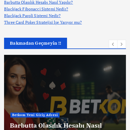
Barbutta Olasılık Hesabı Nasıl Yapılır?
Blackjack Fibonacci Sistemi Nedir?
Blackjack Paroli Sistemi Nedir?
Three Card Poker Stratejisi İşe Yarıyor mu?
Bakmadan Geçmeyin !!
Betkom Yeni Giriş Adresi
Barbutta Olasılık Hesabı Nasıl