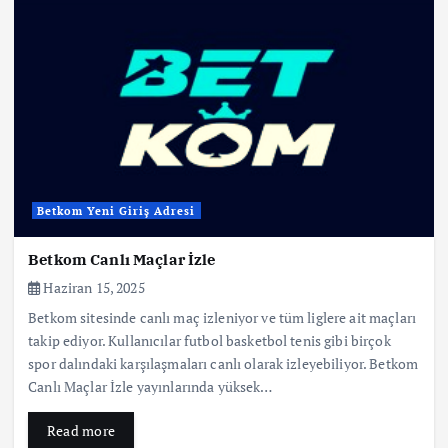
Betkom Yeni Giriş Adresi
Betkom Canlı Maçlar İzle
Haziran 15, 2025
Betkom sitesinde canlı maç izleniyor ve tüm liglere ait maçları
takip ediyor. Kullanıcılar futbol basketbol tenis gibi birçok
spor dalındaki karşılaşmaları canlı olarak izleyebiliyor. Betkom
Canlı Maçlar İzle yayınlarında yüksek…
Read more