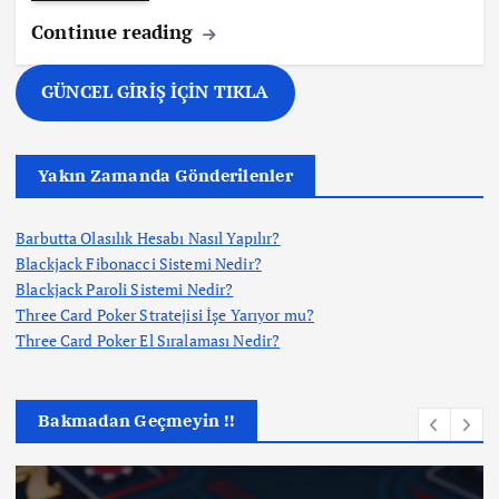
Continue reading
GÜNCEL GİRİŞ İÇİN TIKLA
Yakın Zamanda Gönderilenler
Barbutta Olasılık Hesabı Nasıl Yapılır?
Blackjack Fibonacci Sistemi Nedir?
Blackjack Paroli Sistemi Nedir?
Three Card Poker Stratejisi İşe Yarıyor mu?
Three Card Poker El Sıralaması Nedir?
Bakmadan Geçmeyin !!