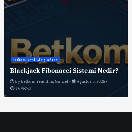
Betkom Yeni Giriş Adresi
Blackjack Fibonacci Sistemi Nedir?
By
Betkom Yeni Giriş Güncel
Ağustos 3, 2026
16 views