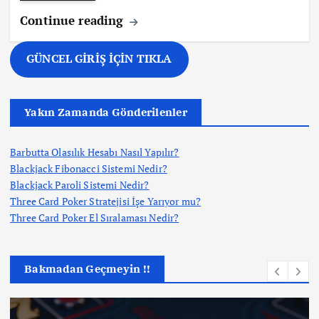
Continue reading
GÜNCEL GİRİŞ İÇİN TIKLA
Yakın Zamanda Gönderilenler
Barbutta Olasılık Hesabı Nasıl Yapılır?
Blackjack Fibonacci Sistemi Nedir?
Blackjack Paroli Sistemi Nedir?
Three Card Poker Stratejisi İşe Yarıyor mu?
Three Card Poker El Sıralaması Nedir?
Bakmadan Geçmeyin !!