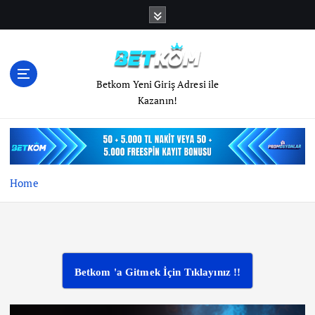
S
k
i
p
t
Betkom Yeni Giriş Adresi ile
o
Kazanın!
c
o
n
t
e
Home
n
t
Betkom 'a Gitmek İçin Tıklayınız !!