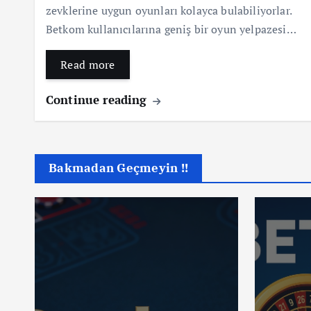
zevklerine uygun oyunları kolayca bulabiliyorlar.
Betkom kullanıcılarına geniş bir oyun yelpazesi…
Read more
Continue reading
Bakmadan Geçmeyin !!