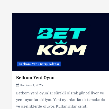
Betkom Yeni Giriş Adresi
Betkom Yeni Oyun
Haziran 1, 2025
Betkom yeni oyunlar sürekli olarak güncelliyor ve
yeni oyunlar ekliyor. Yeni oyunlar farklı temalarda
ve özelliklerde oluyor. Kullanıcılar kendi