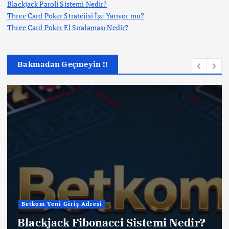
Blackjack Paroli Sistemi Nedir?
Three Card Poker Stratejisi İşe Yarıyor mu?
Three Card Poker El Sıralaması Nedir?
Bakmadan Geçmeyin !!
Betkom Yeni Giriş Adresi
Blackjack Fibonacci Sistemi Nedir?