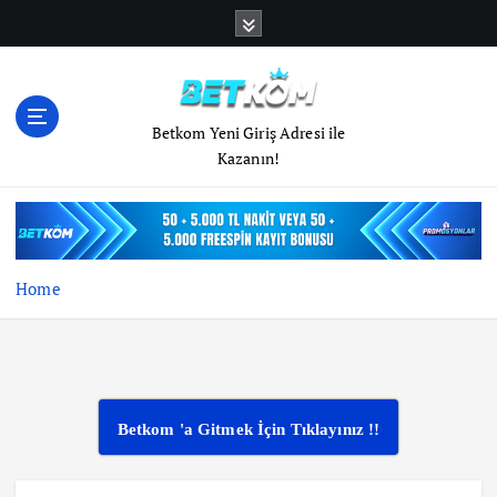
S
k
i
p
t
Betkom Yeni Giriş Adresi ile
o
Kazanın!
c
o
n
t
e
Home
n
t
Betkom 'a Gitmek İçin Tıklayınız !!