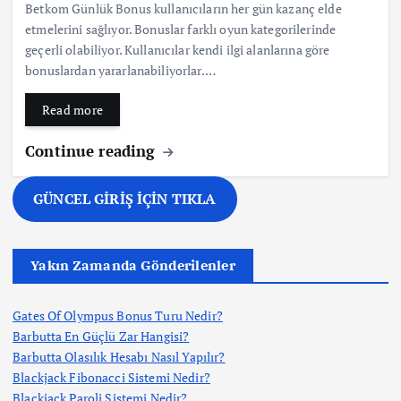
Betkom Günlük Bonus kullanıcıların her gün kazanç elde
etmelerini sağlıyor. Bonuslar farklı oyun kategorilerinde
geçerli olabiliyor. Kullanıcılar kendi ilgi alanlarına göre
bonuslardan yararlanabiliyorlar.…
Read more
Continue reading
GÜNCEL GİRİŞ İÇİN TIKLA
Yakın Zamanda Gönderilenler
Gates Of Olympus Bonus Turu Nedir?
Barbutta En Güçlü Zar Hangisi?
Barbutta Olasılık Hesabı Nasıl Yapılır?
Blackjack Fibonacci Sistemi Nedir?
Blackjack Paroli Sistemi Nedir?