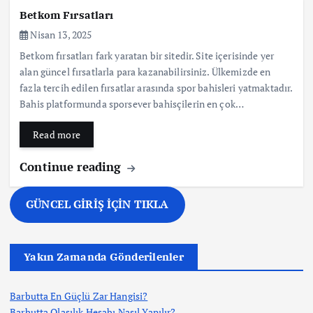
Betkom Fırsatları
Nisan 13, 2025
Betkom fırsatları fark yaratan bir sitedir. Site içerisinde yer
alan güncel fırsatlarla para kazanabilirsiniz. Ülkemizde en
fazla tercih edilen fırsatlar arasında spor bahisleri yatmaktadır.
Bahis platformunda sporsever bahisçilerin en çok…
Read more
Continue reading
GÜNCEL GİRİŞ İÇİN TIKLA
Yakın Zamanda Gönderilenler
Barbutta En Güçlü Zar Hangisi?
Barbutta Olasılık Hesabı Nasıl Yapılır?