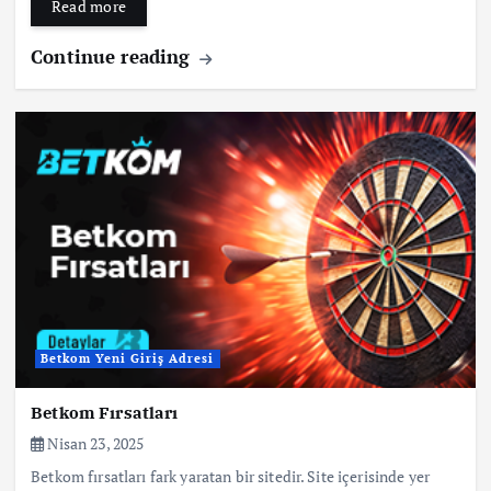
Read more
Continue reading
Betkom Yeni Giriş Adresi
Betkom Fırsatları
Nisan 23, 2025
Betkom fırsatları fark yaratan bir sitedir. Site içerisinde yer