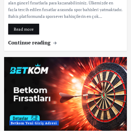
alan güncel fırsatlarla para kazanabilirsiniz. Ülkemizde en
fazla tercih edilen fırsatlar arasında spor bahisleri yatmaktadır.
Bahis platformunda sporsever bahisçilerin en çok…
Read more
Continue reading
Betkom Yeni Giriş Adresi