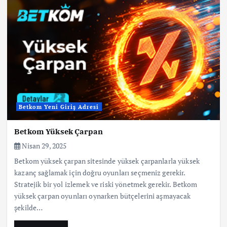
Betkom Yeni Giriş Adresi
Betkom Yüksek Çarpan
Nisan 29, 2025
Betkom yüksek çarpan sitesinde yüksek çarpanlarla yüksek
kazanç sağlamak için doğru oyunları seçmeniz gerekir.
Stratejik bir yol izlemek ve riski yönetmek gerekir. Betkom
yüksek çarpan oyunları oynarken bütçelerini aşmayacak
şekilde…