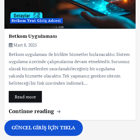
Betkom Yeni Giriş Adresi
Betkom Uygulaması
Mart 8, 2025
Betkom uygulaması ile birlikte hizmetler hızlanacaktır. Sistem
uygulama üzerinde çalışmalarına devam etmektedir. Sorunsuz
olarak hizmetlerden yararlanabileceğiniz bir uygulama
yakında hizmette olacaktır. Tek yapmanız gereken sitenin
belirteceği bir link üzerinden indirmek…
Read more
Continue reading
GÜNCEL GİRİŞ İÇİN TIKLA