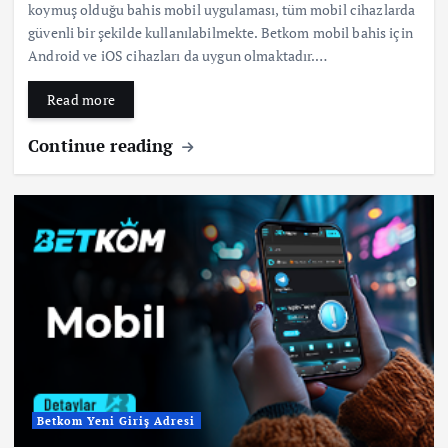
koymuş olduğu bahis mobil uygulaması, tüm mobil cihazlarda
güvenli bir şekilde kullanılabilmekte. Betkom mobil bahis için
Android ve iOS cihazları da uygun olmaktadır.…
Read more
Continue reading
Betkom Yeni Giriş Adresi