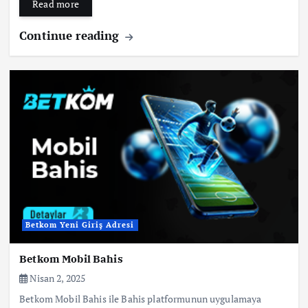
Read more
Continue reading
Betkom Yeni Giriş Adresi
Betkom Mobil Bahis
Nisan 2, 2025
Betkom Mobil Bahis ile Bahis platformunun uygulamaya