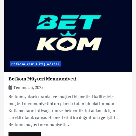
Betkom Yeni Giriş Adresi
Betkom Müşteri Memnuniyeti
Temmuz 3, 2025
Betkom yüksek oranlar ve müşteri hizmetleri kalitesiyle
müşteri memnuniyetini ön planda tutan bir platformdur.
Kullanıcıların ihtiyaçlarını ve beklentilerini anlamak için
sürekli olarak çalışır. Hizmetlerini bu doğrultuda geliştirir.
Betkom müşteri memnuniyeti…