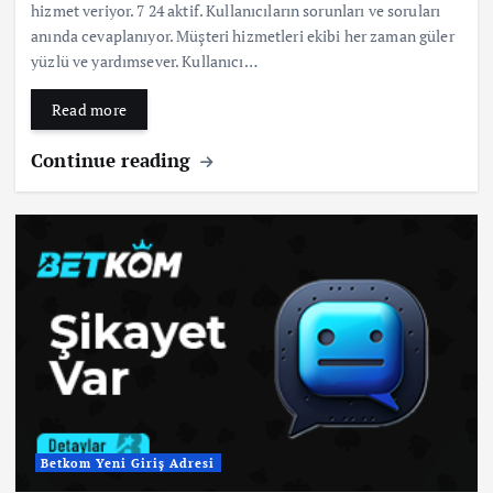
hizmet veriyor. 7 24 aktif. Kullanıcıların sorunları ve soruları
anında cevaplanıyor. Müşteri hizmetleri ekibi her zaman güler
yüzlü ve yardımsever. Kullanıcı…
Read more
Continue reading
Betkom Yeni Giriş Adresi