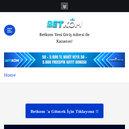
S
k
i
p
t
Betkom Yeni Giriş Adresi ile
o
Kazanın!
c
o
n
t
e
Home
n
t
Betkom 'a Gitmek İçin Tıklayınız !!