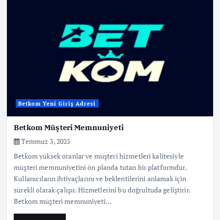
Betkom Yeni Giriş Adresi
Betkom Müşteri Memnuniyeti
Temmuz 3, 2025
Betkom yüksek oranlar ve müşteri hizmetleri kalitesiyle
müşteri memnuniyetini ön planda tutan bir platformdur.
Kullanıcıların ihtiyaçlarını ve beklentilerini anlamak için
sürekli olarak çalışır. Hizmetlerini bu doğrultuda geliştirir.
Betkom müşteri memnuniyeti…