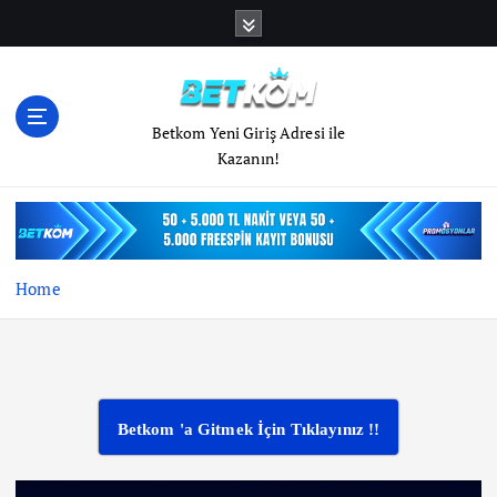
S
k
i
p
t
Betkom Yeni Giriş Adresi ile
o
Kazanın!
c
o
n
t
e
Home
n
t
Betkom 'a Gitmek İçin Tıklayınız !!