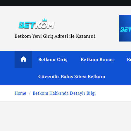
S
k
i
p
t
Betkom Yeni Giriş Adresi ile Kazanın!
o
c
o
Betkom Giriş
Betkom Bonus
B
n
t
Güvenilir Bahis Sitesi Betkom
e
n
Home
Betkom Hakkında Detaylı Bilgi
t