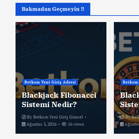
Bakmadan Geçmeyin !!
Betkom Yeni Giriş Adresi
Betkom 
Blackjack Fibonacci
Blac
?
Sistemi Nedir?
Sist
By
Betkom Yeni Giriş Güncel
By
Bet
Ağustos 3, 2026
16 views
Ağustos