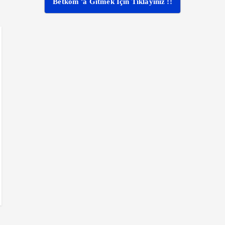
Betkom 'a Gitmek İçin Tıklayınız !!