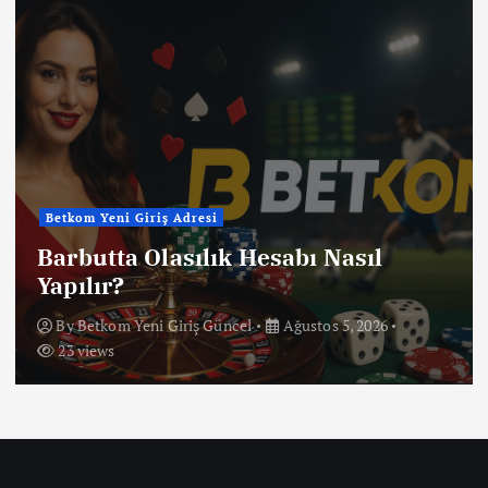
Betkom Yeni Giriş Adresi
Barbutta Olasılık Hesabı Nasıl
Yapılır?
By
Betkom Yeni Giriş Güncel
Ağustos 5, 2026
23 views