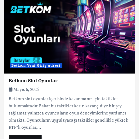
Betkom Yeni Giriş Adresi
Betkom Slot Oyunlar
Mayıs 6, 2025
Betkom slot oyunlar içerisinde kazanmanız için taktikler
bulunmaktadır. Fakat bu taktikler kesin kazanç diye bir şey
sağlamaz yalnızca oyuncuların oyun deneyimlerine yardımcı
olmakta. Oyuncuların uygulayacağı taktikler genellikle yüksek
RTP’li oyunlar,…