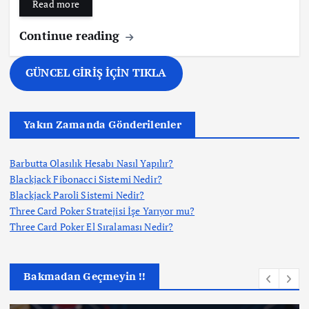
Read more
Continue reading
GÜNCEL GİRİŞ İÇİN TIKLA
Yakın Zamanda Gönderilenler
Barbutta Olasılık Hesabı Nasıl Yapılır?
Blackjack Fibonacci Sistemi Nedir?
Blackjack Paroli Sistemi Nedir?
Three Card Poker Stratejisi İşe Yarıyor mu?
Three Card Poker El Sıralaması Nedir?
Bakmadan Geçmeyin !!