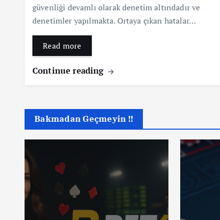
güvenliği devamlı olarak denetim altındadır ve
denetimler yapılmakta. Ortaya çıkan hatalar…
Read more
Continue reading
Bakmadan Geçmeyin !!