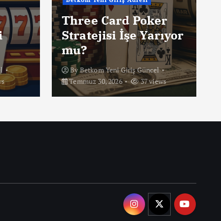
Three Card Poker
i
Stratejisi İşe Yarıyor
mu?
l
By
Betkom Yeni Giriş Güncel
ws
Temmuz 30, 2026
37 views