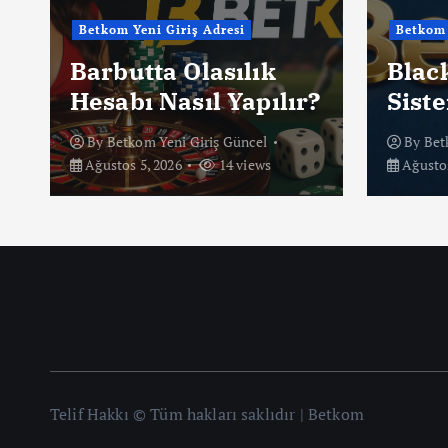
Betkom Yeni Giriş Adresi
Betkom 
Barbutta Olasılık
Blac
Hesabı Nasıl Yapılır?
Sist
By
Betkom Yeni Giriş Güncel
By
Bet
Ağustos 5, 2026
14 views
Ağustos
Telif Hakkı © Tüm hakları saklıdır | Betkom