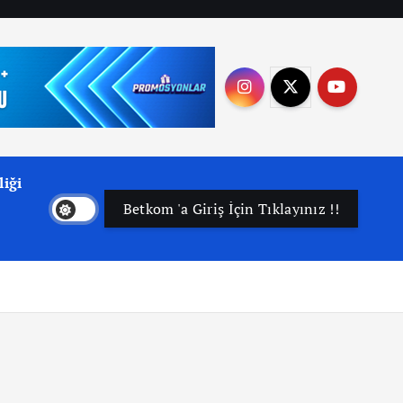
iği
Betkom 'a Giriş İçin Tıklayınız !!