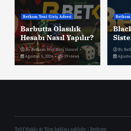
Betkom Yeni Giriş Adresi
Betkom 
Barbutta Olasılık
Blac
Hesabı Nasıl Yapılır?
Sist
By
Betkom Yeni Giriş Güncel
By
Bet
Ağustos 5, 2026
19 views
Ağustos
Telif Hakkı © Tüm hakları saklıdır | Betkom