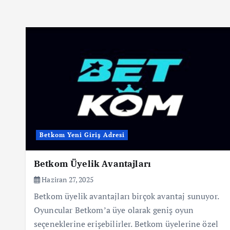
Betkom Yeni Giriş Adresi
Betkom Üyelik Avantajları
Haziran 27, 2025
Betkom üyelik avantajları birçok avantaj sunuyor.
Oyuncular Betkom’a üye olarak geniş oyun
seçeneklerine erişebilirler. Betkom üyelerine özel