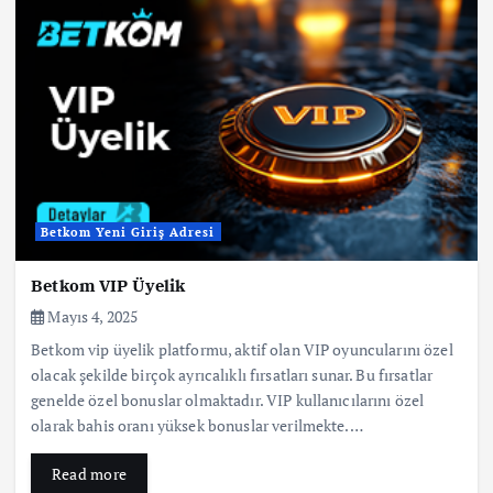
Betkom Yeni Giriş Adresi
Betkom VIP Üyelik
Mayıs 4, 2025
Betkom vip üyelik platformu, aktif olan VIP oyuncularını özel
olacak şekilde birçok ayrıcalıklı fırsatları sunar. Bu fırsatlar
genelde özel bonuslar olmaktadır. VIP kullanıcılarını özel
olarak bahis oranı yüksek bonuslar verilmekte.…
Read more