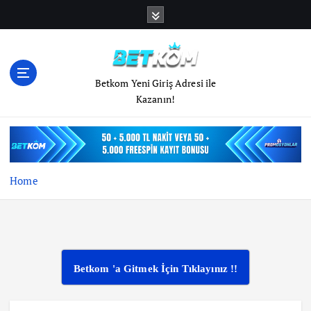
S
k
i
p
t
Betkom Yeni Giriş Adresi ile
o
Kazanın!
c
o
n
t
e
Home
n
t
Betkom 'a Gitmek İçin Tıklayınız !!