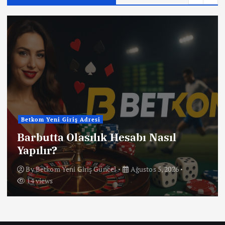
Betkom Yeni Giriş Adresi
Barbutta Olasılık Hesabı Nasıl
Yapılır?
By
Betkom Yeni Giriş Güncel
Ağustos 5, 2026
14 views