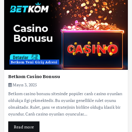
Betkom Yeni Giriş Adresi
Betkom Casino Bonusu
Mayıs 3, 2025
Betkom casino bonusu sitesinde popüler canlı casino oyunları
oldukça ilgi çekmektedir. Bu oyunlar genellikle rulet oyunu
olmaktadır. Rulet, şans ve stratejinin birlikte olduğu klasik bir
oyundur. Canlı casino oyunları oyuncular…
Read more