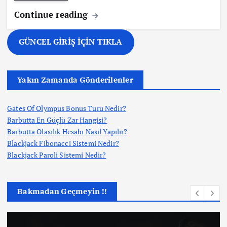
Continue reading
GÜNCEL GİRİŞ İÇİN TIKLA
Yakın Zamanda Gönderilenler
Gates Of Olympus Bonus Turu Nedir?
Barbutta En Güçlü Zar Hangisi?
Barbutta Olasılık Hesabı Nasıl Yapılır?
Blackjack Fibonacci Sistemi Nedir?
Blackjack Paroli Sistemi Nedir?
Bakmadan Geçmeyin !!