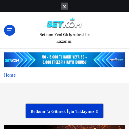
S
k
i
p
t
Betkom Yeni Giriş Adresi ile
o
Kazanın!
c
o
n
t
e
Home
n
t
Betkom 'a Gitmek İçin Tıklayınız !!