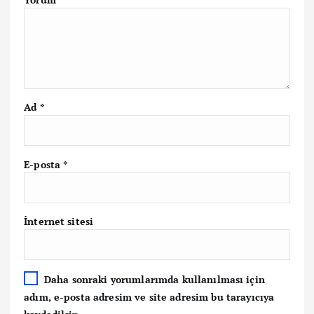
Ad
*
E-posta
*
İnternet sitesi
Daha sonraki yorumlarımda kullanılması için
adım, e-posta adresim ve site adresim bu tarayıcıya