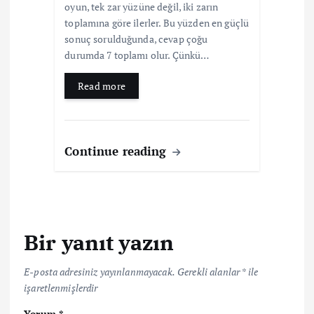
oyun, tek zar yüzüne değil, iki zarın
toplamına göre ilerler. Bu yüzden en güçlü
sonuç sorulduğunda, cevap çoğu
durumda 7 toplamı olur. Çünkü…
Read more
Continue reading
Bir yanıt yazın
E-posta adresiniz yayınlanmayacak.
Gerekli alanlar
*
ile
işaretlenmişlerdir
Yorum
*