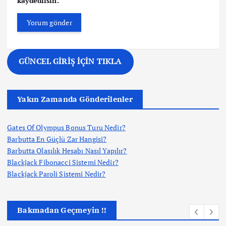
kaydedilsin.
GÜNCEL GİRİŞ İÇİN TIKLA
Yakın Zamanda Gönderilenler
Gates Of Olympus Bonus Turu Nedir?
Barbutta En Güçlü Zar Hangisi?
Barbutta Olasılık Hesabı Nasıl Yapılır?
Blackjack Fibonacci Sistemi Nedir?
Blackjack Paroli Sistemi Nedir?
Bakmadan Geçmeyin !!