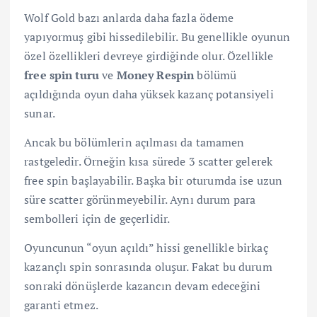
Wolf Gold bazı anlarda daha fazla ödeme
yapıyormuş gibi hissedilebilir. Bu genellikle oyunun
özel özellikleri devreye girdiğinde olur. Özellikle
free spin turu
ve
Money Respin
bölümü
açıldığında oyun daha yüksek kazanç potansiyeli
sunar.
Ancak bu bölümlerin açılması da tamamen
rastgeledir. Örneğin kısa sürede 3 scatter gelerek
free spin başlayabilir. Başka bir oturumda ise uzun
süre scatter görünmeyebilir. Aynı durum para
sembolleri için de geçerlidir.
Oyuncunun “oyun açıldı” hissi genellikle birkaç
kazançlı spin sonrasında oluşur. Fakat bu durum
sonraki dönüşlerde kazancın devam edeceğini
garanti etmez.