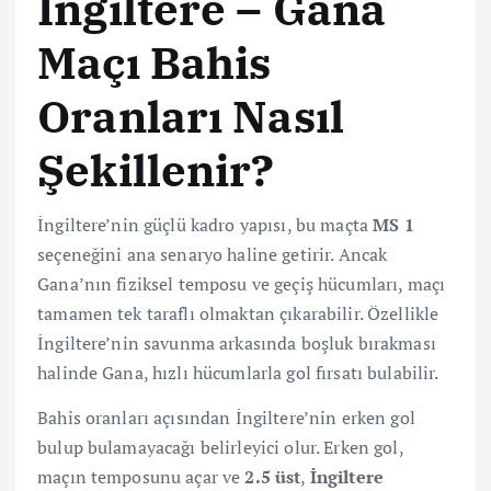
İngiltere – Gana
Maçı Bahis
Oranları Nasıl
Şekillenir?
İngiltere’nin güçlü kadro yapısı, bu maçta
MS 1
seçeneğini ana senaryo haline getirir. Ancak
Gana’nın fiziksel temposu ve geçiş hücumları, maçı
tamamen tek taraflı olmaktan çıkarabilir. Özellikle
İngiltere’nin savunma arkasında boşluk bırakması
halinde Gana, hızlı hücumlarla gol fırsatı bulabilir.
Bahis oranları açısından İngiltere’nin erken gol
bulup bulamayacağı belirleyici olur. Erken gol,
maçın temposunu açar ve
2.5 üst
,
İngiltere