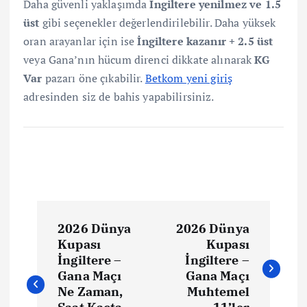
Daha güvenli yaklaşımda
İngiltere yenilmez ve 1.5
üst
gibi seçenekler değerlendirilebilir. Daha yüksek
oran arayanlar için ise
İngiltere kazanır + 2.5 üst
veya Gana’nın hücum direnci dikkate alınarak
KG
Var
pazarı öne çıkabilir.
Betkom yeni giriş
adresinden siz de bahis yapabilirsiniz.
Y
2026 Dünya
2026 Dünya
a
Kupası
Kupası
İngiltere –
İngiltere –
z
Gana Maçı
Gana Maçı
Ne Zaman,
Muhtemel