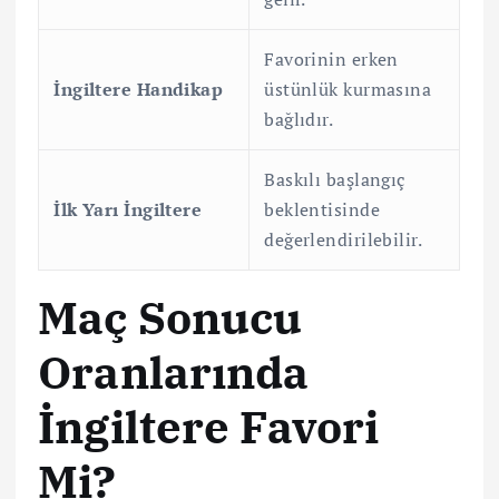
Favorinin erken
İngiltere Handikap
üstünlük kurmasına
bağlıdır.
Baskılı başlangıç
İlk Yarı İngiltere
beklentisinde
değerlendirilebilir.
Maç Sonucu
Oranlarında
İngiltere Favori
Mi?