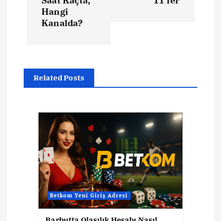
ı
Saat Kaçta,
11’ler
Hangi
Kanalda?
g
e
z
Related Posts
i
n
m
e
s
Betkom Yeni Giriş Adresi
Barbutta Olasılık Hesabı Nasıl