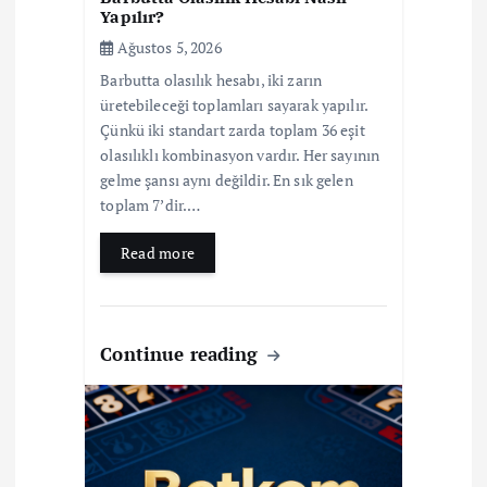
i
Yapılır?
Ağustos 5, 2026
Barbutta olasılık hesabı, iki zarın
üretebileceği toplamları sayarak yapılır.
Çünkü iki standart zarda toplam 36 eşit
olasılıklı kombinasyon vardır. Her sayının
gelme şansı aynı değildir. En sık gelen
toplam 7’dir.…
Read more
Continue reading