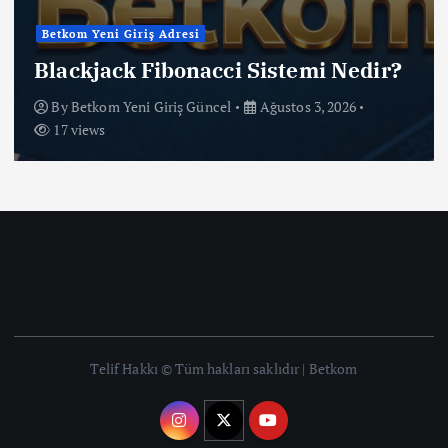
Betkom Yeni Giriş Adresi
Blackjack Fibonacci Sistemi Nedir?
By
Betkom Yeni Giriş Güncel
Ağustos 3, 2026
17 views
Telif Hakkı © Tüm hakları saklıdır | Betkom