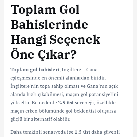
Toplam Gol
Bahislerinde
Hangi Seçenek
Öne Çıkar?
Toplam gol bahisleri
, İngiltere – Gana
eşleşmesinde en önemli alanlardan biridir.
İngiltere’nin topa sahip olması ve Gana’nın açık
alanda hızlı çıkabilmesi, maçın gol potansiyelini
yükseltir. Bu nedenle
2.5 üst
seçeneği, özellikle
maçın erken bölümünde gol beklentisi oluşursa
güçlü bir alternatif olabilir.
Daha temkinli senaryoda ise
1.5 üst
daha güvenli