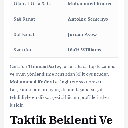
Ofansif Orta Saha
Mohammed Kudus
Sağ Kanat
Antoine Semenyo
Sol Kanat
Jordan Ayew
Santrfor
Iñaki Williams
Gana’da
Thomas Partey
, orta sahada top kazanma
ve oyun yönlendirme açısından kilit oyuncudur.
Mohammed Kudus
ise İngiltere savunması
karşısında bire bir oyun, dikine taşıma ve şut
tehdidiyle en dikkat çekici hücum profillerinden
biridir.
Taktik Beklenti Ve