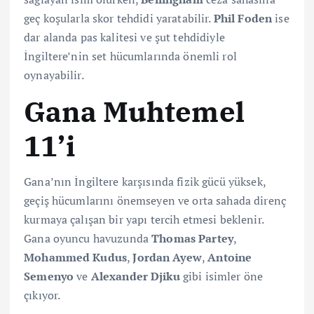
geç koşularla skor tehdidi yaratabilir.
Phil Foden
ise
dar alanda pas kalitesi ve şut tehdidiyle
İngiltere’nin set hücumlarında önemli rol
oynayabilir.
Gana Muhtemel
11’i
Gana’nın İngiltere karşısında fizik gücü yüksek,
geçiş hücumlarını önemseyen ve orta sahada direnç
kurmaya çalışan bir yapı tercih etmesi beklenir.
Gana oyuncu havuzunda
Thomas Partey
,
Mohammed Kudus
,
Jordan Ayew
,
Antoine
Semenyo
ve
Alexander Djiku
gibi isimler öne
çıkıyor.