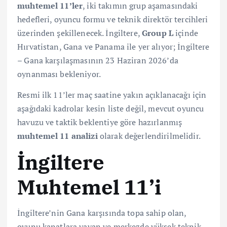
muhtemel 11’ler
, iki takımın grup aşamasındaki
hedefleri, oyuncu formu ve teknik direktör tercihleri
üzerinden şekillenecek. İngiltere,
Group L
içinde
Hırvatistan, Gana ve Panama ile yer alıyor; İngiltere
– Gana karşılaşmasının 23 Haziran 2026’da
oynanması bekleniyor.
Resmi ilk 11’ler maç saatine yakın açıklanacağı için
aşağıdaki kadrolar kesin liste değil, mevcut oyuncu
havuzu ve taktik beklentiye göre hazırlanmış
muhtemel 11 analizi
olarak değerlendirilmelidir.
İngiltere
Muhtemel 11’i
İngiltere’nin Gana karşısında topa sahip olan,
oyunu kanatlara yayan ve merkezde yüksek teknik