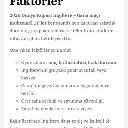
Faktörler
2026 Dünya Kupası İngiltere – Gana maçı
muhtemel 11’ler
konusunda son kararları sakatlık
durumu, grup puan tablosu ve teknik direktörlerin
rotasyon planı belirleyecektir.
Öne çıkan faktörler şunlardır:
Oyuncuların
maç haftasındaki fizik durumu
.
İngiltere’nin gruptaki puan avantajı veya
baskısı.
Gana’nın geçiş hücumlarına uygun oyuncu
tercihi.
Orta saha sertliği ve savunma güvenliği.
Kanat oyuncularının form seviyesi.
Kağıt üzerinde İngiltere daha geniş ve kaliteli bir