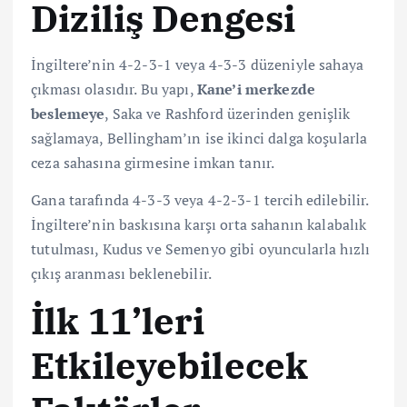
Diziliş Dengesi
İngiltere’nin 4-2-3-1 veya 4-3-3 düzeniyle sahaya
çıkması olasıdır. Bu yapı,
Kane’i merkezde
beslemeye
, Saka ve Rashford üzerinden genişlik
sağlamaya, Bellingham’ın ise ikinci dalga koşularla
ceza sahasına girmesine imkan tanır.
Gana tarafında 4-3-3 veya 4-2-3-1 tercih edilebilir.
İngiltere’nin baskısına karşı orta sahanın kalabalık
tutulması, Kudus ve Semenyo gibi oyuncularla hızlı
çıkış aranması beklenebilir.
İlk 11’leri
Etkileyebilecek