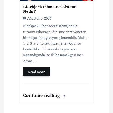
Blackjack Fibonacci Sistemi
Nedir?
Ağustos 3, 2026
Blackjack Fibonacci sistemi, bahis
tutarını Fibonacci dizisine göre yöneten
bir negatif progresyon yöntemidir. Dizi 1-
1-2-3-5-8-13 şeklinde ilerler. Oyuncu
kaybettikçe bir sonraki sayıya geçer.
Kazandığında ise iki basamak geri iner.
Amaç,…
Read more
Continue reading