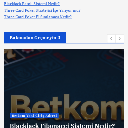
Blackjack Paroli Sistemi Nedir?
Three Card Poker Stratejisi İşe Yarıyor mu?
Three Card Poker El Sıralaması Nedir?
Bakmadan Geçmeyin !!
Betkom Yeni Giriş Adresi
Blackjack Fibonacci Sistemi Nedir?