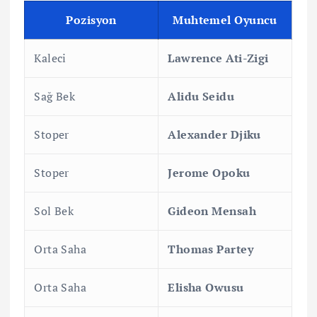
Pozisyon
Muhtemel Oyuncu
Kaleci
Lawrence Ati-Zigi
Sağ Bek
Alidu Seidu
Stoper
Alexander Djiku
Stoper
Jerome Opoku
Sol Bek
Gideon Mensah
Orta Saha
Thomas Partey
Orta Saha
Elisha Owusu