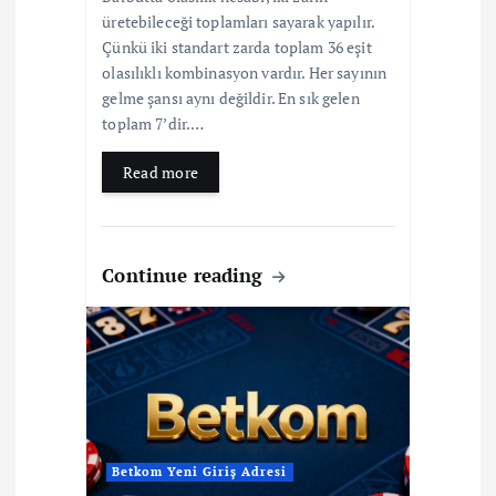
üretebileceği toplamları sayarak yapılır.
Çünkü iki standart zarda toplam 36 eşit
olasılıklı kombinasyon vardır. Her sayının
gelme şansı aynı değildir. En sık gelen
toplam 7’dir.…
Read more
Continue reading
Betkom Yeni Giriş Adresi