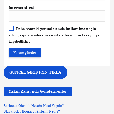
İnternet sitesi
Daha sonraki yorumlarımda kullanılması için
adım, e-posta adresim ve site adresim bu tarayıcıya
kaydedilsin.
GÜNCEL GİRİŞ İÇİN TIKLA
Yakın Zamanda Gönderilenler
Barbutta Olasılık Hesabı Nasıl Yapılır?
Blackjack Fibonacci Sistemi Nedir?