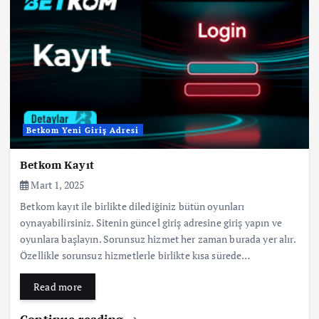
Betkom Yeni Giriş Adresi
Betkom Kayıt
Mart 1, 2025
Betkom kayıt ile birlikte dilediğiniz bütün oyunları
oynayabilirsiniz. Sitenin güncel giriş adresine giriş yapın ve
oyunlara başlayın. Sorunsuz hizmet her zaman burada yer alır.
Özellikle sorunsuz hizmetlerle birlikte kısa sürede…
Read more