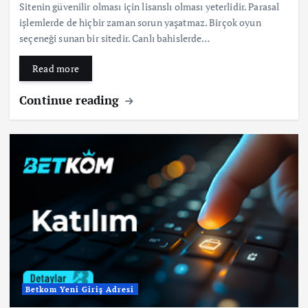
Sitenin güvenilir olması için lisanslı olması yeterlidir. Parasal
işlemlerde de hiçbir zaman sorun yaşatmaz. Birçok oyun
seçeneği sunan bir sitedir. Canlı bahislerde…
Read more
Continue reading
Betkom Yeni Giriş Adresi