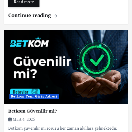
Read more
Continue reading
Betkom Yeni Giriş Adresi
Betkom Güvenilir mi?
Mart 4, 2025
Betkom güvenilir mi sorusu her zaman akıllara gelmektedir.